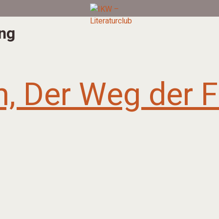
ng
, Der Weg der F